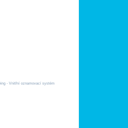
wing - Vnitřní oznamovací systém