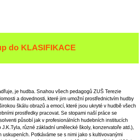
up do KLASIFIKACE
jadřuje, je hudba. Snahou všech pedagogů ZUŠ Terezie
omosti a dovednosti, které jim umožní prostřednictvím hudby
širokou škálu obrazů a emocí, které jsou ukryté v hudbě všech
ebními prostředky pracovat. Se stopami naší práce se
olventi působí jak v profesionálních hudebních institucích
 J.K.Tyla, různé základní umělecké školy, konzervatoře atd.),
 uskupeních. Potkáváme se s nimi jako s kultivovanými