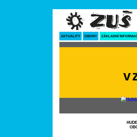
AKTUALITY
OBORY
ZÁKLADNÍ INFORMA
v
HUDE
OB